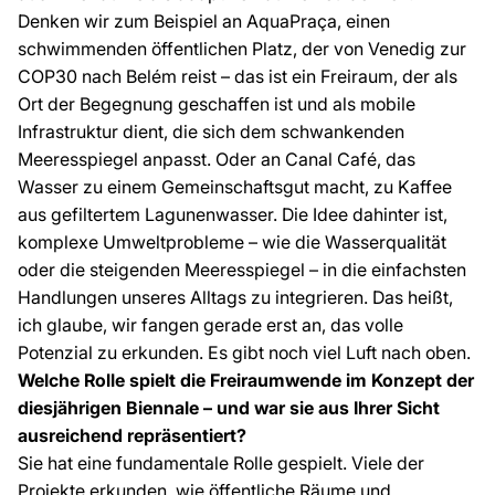
Denken wir zum Beispiel an
AquaPraça,
einen
schwimmenden öffentlichen Platz, der von Venedig zur
COP30 nach Belém reist – das ist ein Freiraum, der als
Ort der Begegnung geschaffen ist und als mobile
Infrastruktur dient, die sich dem schwankenden
Meeresspiegel anpasst. Oder an
Canal Café,
das
Wasser zu einem Gemeinschaftsgut macht, zu Kaffee
aus gefiltertem Lagunenwasser. Die Idee dahinter ist,
komplexe Umweltprobleme – wie die Wasserqualität
oder die steigenden Meeresspiegel – in die einfachsten
Handlungen unseres Alltags zu integrieren. Das heißt,
ich glaube, wir fangen gerade erst an, das volle
Potenzial zu erkunden. Es gibt noch viel Luft nach oben.
Welche Rolle spielt die Freiraumwende im Konzept der
diesjährigen Biennale – und war sie aus Ihrer Sicht
ausreichend repräsentiert?
Sie hat eine fundamentale Rolle gespielt. Viele der
Projekte erkunden, wie öffentliche Räume und