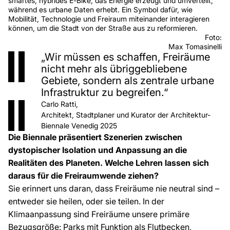
smartes, hybrides E-Bike, das Energie erzeugt und umverteilt,
während es urbane Daten erhebt. Ein Symbol dafür, wie
Mobilität, Technologie und Freiraum miteinander interagieren
können, um die Stadt von der Straße aus zu reformieren.
Foto:
Max Tomasinelli
„Wir müssen es schaffen, Freiräume
nicht mehr als übriggebliebene
Gebiete, sondern als zentrale urbane
Infrastruktur zu begreifen.“
Carlo Ratti,
Architekt, Stadtplaner und Kurator der Architektur-
Biennale Venedig 2025
Die Biennale präsentiert Szenerien zwischen
dystopischer Isolation und Anpassung an die
Realitäten des Planeten. Welche Lehren lassen sich
daraus für die Freiraumwende ziehen?
Sie erinnert uns daran, dass Freiräume nie neutral sind –
entweder sie heilen, oder sie teilen. In der
Klimaanpassung sind Freiräume unsere primäre
Bezugsgröße: Parks mit Funktion als Flutbecken,