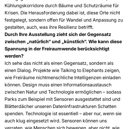
Kühlungskorridore durch Bäume und Schutzräume für
Krisen. Die Herausforderung dabei ist, diese Orte nicht
festgelegt, sondern offen für Wandel und Anpassung zu
gestalten, auch, was ihre Resilienz betrifft.
Durch Ihre Ausstellung zieht sich der Gegensatz
zwischen „natürlich“ und „künstlich“. Wie kann diese
Spannung in der Freiraumwende berücksichtigt
werden?
Ich sehe das nicht als einen Gegensatz, sondern als
einen Dialog. Projekte wie Talking to Elephants zeigen,
wie Freiräume nichtmenschliche Intelligenzen einladen
können. Design muss einen Informationsaustausch
zwischen Natur und Technologie ermöglichen – sodass
Parks zum Beispiel mit Sensoren ausgestattet sind und
Blätterdächer unseren Dateninfrastrukturen Schatten
spenden. Technologie ist essentiell – aber nur, wenn sie
auch klug eingesetzt wird. Sensoren können uns
verraten, wie Menschen sich bewegen, aber nicht, wie