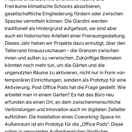
Freiräume klimatische Schocks absorbieren,
gesellschaftliche Eingliederung fördern oder zwischen
Spezies vermitteln können. Die Giardini werden
traditionell als Hintergrund aufgefasst, sie sind aber
auch ein historisches Artefakt einer Freiraumgestaltung.
Dieses Jahr haben wir Projekte dazu ermutigt, über den
Tellerrand hinauszuschauen – die Grenzen zwischen
innen und außen zu verwischen. Zukünftige Biennalen
könnten noch mehr tun, um die Gärten und die
ungenutzten Räume zu aktivieren, nicht nur in Form von
temporären Einrichtungen, sondern als Prototyp für eine
Aktivierung. Post Office Pods hat die Frage gestellt: Wie
arbeitet man in einem Garten? Es hat das Büro neu
erfunden als einen Ort, an dem zwischenmenschliche
Verbindungen und Innovation auch im digitalen Zeitalter
aufblühen. Die Installation eines Coworking-Space im
Außenraum ist ein Prototyp für die „Office Pods“. Diese
sollen in renovierten Außenbereichen ländlicher