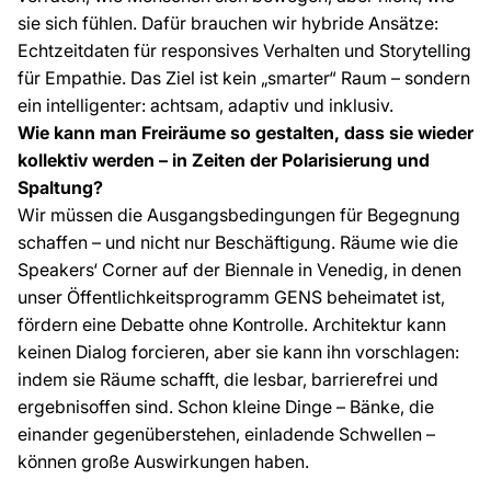
sie sich fühlen. Dafür brauchen wir hybride Ansätze:
Echtzeitdaten für responsives Verhalten und Storytelling
für Empathie. Das Ziel ist kein „smarter“ Raum – sondern
ein intelligenter: achtsam, adaptiv und inklusiv.
Wie kann man Freiräume so gestalten, dass sie wieder
kollektiv werden – in Zeiten der Polarisierung und
Spaltung?
Wir müssen die Ausgangsbedingungen für Begegnung
schaffen – und nicht nur Beschäftigung. Räume wie die
Speakers‘ Corner auf der Biennale in Venedig, in denen
unser Öffentlichkeitsprogramm GENS beheimatet ist,
fördern eine Debatte ohne Kontrolle. Architektur kann
keinen Dialog forcieren, aber sie kann ihn vorschlagen:
indem sie Räume schafft, die lesbar, barrierefrei und
ergebnisoffen sind. Schon kleine Dinge – Bänke, die
einander gegenüberstehen, einladende Schwellen –
können große Auswirkungen haben.