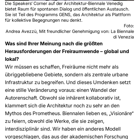
Die Speakers‘ Corner auf der Architektur-Biennale Venedig
bietet Raum für spontanen Dialog und öffentlichen Austausch.
Sie ist Teil des Programms GENS, das Architektur als Plattform
für kollektive Begegnungen neu denkt.
Foto:
Andrea Avezzù, Mit freundlicher Genehmigung von: La Biennale
di Venezia
Was sind Ihrer Meinung nach die größten
Herausforderungen der Freiraumwende – global und
lokal?
Wir müssen es schaffen, Freiräume nicht mehr als
übriggebliebene Gebiete, sondern als zentrale urbane
Infrastruktur zu begreifen. Und dieses Umdenken setzt
eine stille Veränderung voraus: einen Wandel der
Autorenschaft. Obwohl sie inhärent kollaborativ ist,
klammert sich die Architektur noch zu sehr an den
Mythos des Prometheus. Biennalen lieben es, „Visionäre“
zu feiern, obwohl die Werke, die sie zeigen,
interdisziplinär sind. Wir haben ein anderes Modell
vorgeschlagen, das aus der akademischen Forschung