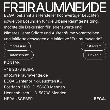
BEGA, bekannt als Hersteller hochwertiger Leuchten
sowie von Lösungen für die urbane Raumgestaltung,
möchte die Diskussion für lebenswerte und
klimaresiliente Städte und Außenräume vorantreiben
und initiierte deswegen die Initiative "Freiraumwende".
Impressum
Instagram
Datenschutz
LinkedIn
KONTAKT
+49 2373 966-0
info@freiraumwende.de
BEGA Gantenbrink-Leuchten KG
Postfach 3160 · D-58689 Menden
Hennenbusch 1 · D-58708 Menden
HERAUSGEBER
BEGA.