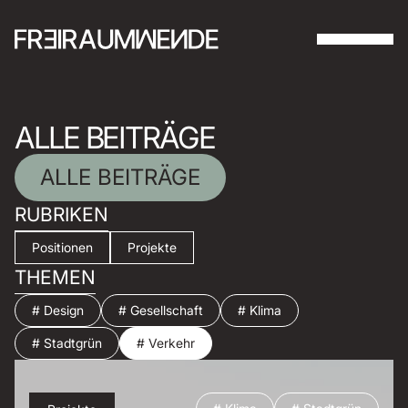
ALLE BEITRÄGE
ALLE BEITRÄGE
RUBRIKEN
Positionen
Projekte
THEMEN
# Design
# Gesellschaft
# Klima
# Stadtgrün
# Verkehr