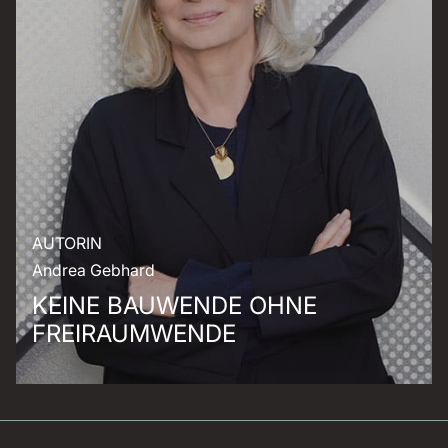
AUTORIN
Andrea Gebhard
KEINE BAUWENDE OHNE
FREIRAUMWENDE