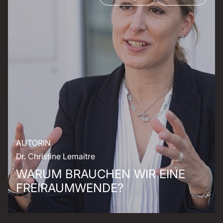
AUTORIN
Dr. Christine Lemaitre
WARUM BRAUCHEN WIR EINE
FREIRAUMWENDE?