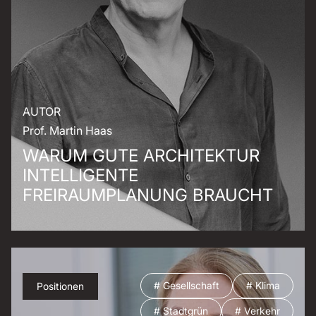
AUTOR
Prof. Martin Haas
WARUM GUTE ARCHITEKTUR
INTELLIGENTE
FREIRAUMPLANUNG BRAUCHT
# Gesellschaft
# Klima
Positionen
# Stadtgrün
# Verkehr