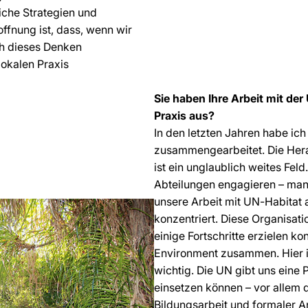
iche Strategien und
ffnung ist, dass, wenn wir
h dieses Denken
okalen Praxis
Sie haben Ihre Arbeit mit de
Praxis aus?
In den letzten Jahren habe i
zusammengearbeitet. Die Hera
ist ein unglaublich weites Fel
Abteilungen engagieren – man
unsere Arbeit mit UN-Habitat 
konzentriert. Diese Organisatio
einige Fortschritte erzielen 
Environment zusammen. Hier 
wichtig. Die UN gibt uns eine P
einsetzen können – vor allem 
Bildungsarbeit und formaler A