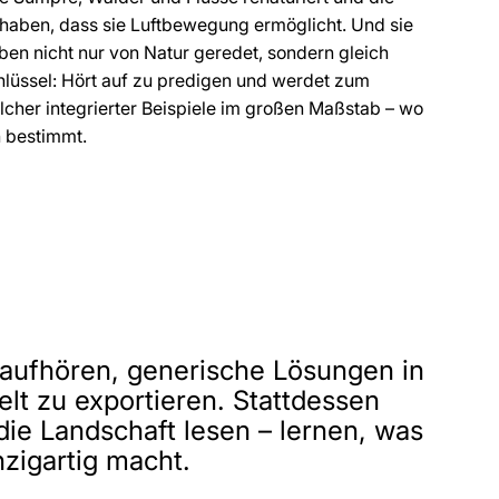
t haben, dass sie Luftbewegung ermöglicht. Und sie
en nicht nur von Natur geredet, sondern gleich
chlüssel: Hört auf zu predigen und werdet zum
lcher integrierter Beispiele im großen Maßstab – wo
h bestimmt.
aufhören, generische Lösungen in
lt zu exportieren. Stattdessen
ie Landschaft lesen – lernen, was
nzigartig macht.