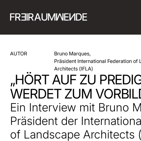
AUTOR
Bruno Marques,
Präsident International Federation o
Architects (IFLA)
„HÖRT AUF ZU PREDI
WERDET ZUM VORBIL
Ein Interview mit Bruno 
Präsident der Internation
of Landscape Architects 