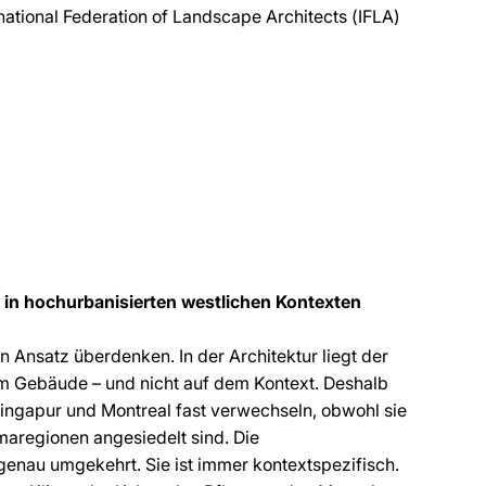
rnational Federation of Landscape Architects (IFLA)
in hochurbanisierten westlichen Kontexten
 Ansatz überdenken. In der Architektur liegt der
em Gebäude – und nicht auf dem Kontext. Deshalb
ingapur und Montreal fast verwechseln, obwohl sie
maregionen angesiedelt sind. Die
genau umgekehrt. Sie ist immer kontextspezifisch.