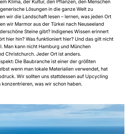
em Klima, der Kultur, den Pflanzen, den Menschen
 generische Lösungen in die ganze Welt zu
n wir die Landschaft lesen – lernen, was jeden Ort
lten wir Marmor aus der Türkei nach Neuseeland
derschöne Steine gibt? Indigenes Wissen erinnert
t hier hin? Was funktioniert hier? Und das gilt nicht
kal. Man kann nicht Hamburg und München
d Christchurch. Jeder Ort ist anders.
spekt: Die Baubranche ist einer der größten
lbst wenn man lokale Materialien verwendet, hat
ruck. Wir sollten uns stattdessen auf Upcycling
konzentrieren, was wir schon haben.