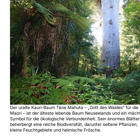
Der uralte Kauri-Baum Tāne Mahuta – „Gott des Waldes“ für die
Maori – ist der älteste lebende Baum Neuseelands und ein mäch
Symbol für die ökologische Verbundenheit. Sein enormes Blätte
beherbergt eine reiche Biodiversität, darunter seltene Pflanzen,
kleine Feuchtgebiete und heimische Frösche.