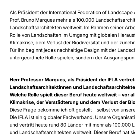
Als Präsident der International Federation of Landscape A
Prof. Bruno Marques mehr als 100.000 Landschaftsarchi
Landschaftsarchitekten weltweit. Im Rahmen seiner Arbei
Rolle von Landschaften im Umgang mit globalen Heraus
Klimakrise, dem Verlust der Biodiversität und der zune
Für ihn beginnt jedes nachhaltige Design mit der Landscha
untergeordnete Rolle spielen, sondern der Ausgangspunk
Herr Professor Marques, als Präsident der IFLA vertret
Landschaftsarchitektinnen und Landschaftsarchitekte
Welche Rolle spielt dieser Beruf heute weltweit – vor 
Klimakrise, der Verstädterung und dem Verlust der Bio
Diese Frage bekomme ich oft gestellt – selbst von unser
Die IFLA ist ein globaler Fachverband. Unsere Organisa
und vertritt heute rund 80 Länder mit mehr als 100.000 
und Landschaftsarchitekten weltweit. Dieser Beruf hat si