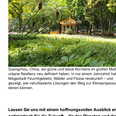
Guangzhou, China, wo grüne und blaue Korridore im großen Ma
urbane Resilienz neu definiert haben. In nur einem Jahrzehnt hat
Megastadt Feuchtgebiete, Wälder und Flüsse renaturiert – und
gezeigt, wie naturbasierte Lösungen den Weg zur Klimaanpass
ebnen können.
Lassen Sie uns mit einem hoffnungsvollen Ausblick e