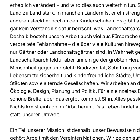
erheblich verändert – und wird dies auch weiterhin tun. S
Land zu Land stark. In manchen Ländern ist er ein streng 
anderen steckt er noch in den Kinderschuhen. Es gibt Lä
gar kein Verständnis dafür herrscht, was Landschaftsarch
Deshalb besteht unsere Arbeit auch viel aus Fürsprache 
verbreitete Fehlannahme – die über viele Kulturen hinweg
nur Gärtner oder Landschaftsgärtner sind. In Wahrheit ge
Landschaftsarchitektur aber um einige der größten Her
Menschheit gegenübersteht: Biodiversität, Schaffung von
Lebensmittelsicherheit und kinderfreundliche Städte, 
Städten sowie alternde Gesellschaften. Wir arbeiten an d
Ökologie, Design, Planung und Politik. Für ein einzelnes
schöne Breite, aber das ergibt komplett Sinn. Alles passi
Nichts kreist einfach im Orbit herum. Das Leben findet
statt: unserer Umwelt.
Ein Teil unserer Mission ist deshalb, unser Bewusstsein 
gehört Arbeit mit den Vereinten Nationen. Wir zeigen auf