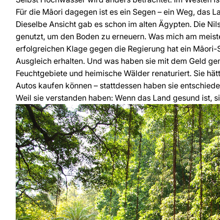
Für die Māori dagegen ist es ein Segen – ein Weg, das L
Dieselbe Ansicht gab es schon im alten Ägypten. Die 
genutzt, um den Boden zu erneuern. Was mich am meist
erfolgreichen Klage gegen die Regierung hat ein Māori-
Ausgleich erhalten. Und was haben sie mit dem Geld g
Feuchtgebiete und heimische Wälder renaturiert. Sie hät
Autos kaufen können – stattdessen haben sie entschiede
Weil sie verstanden haben: Wenn das Land gesund ist, s