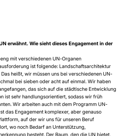
r UN erwähnt. Wie sieht dieses Engagement in der
ch eng mit verschiedenen UN-Organen
usforderung ist folgende: Landschaftsarchitektur
d. Das heißt, wir müssen uns bei verschiedenen UN-
chmal bei sieben oder acht auf einmal. Wir haben
angefangen, das sich auf die städtische Entwicklung
n ist sehr handlungsorientiert, sodass wir früh
konnten. Wir arbeiten auch mit dem Programm UN-
ist das Engagement komplexer, aber genauso
lattform, auf der wir uns für unseren Beruf
dort, wo noch Bedarf an Unterstützung,
nerkennung besteht. Der Raum, den die UN bietet,