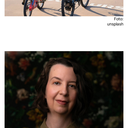
Foto:
unsplash