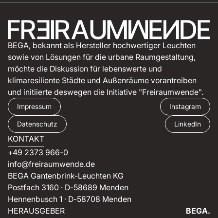
BEGA, bekannt als Hersteller hochwertiger Leuchten
sowie von Lösungen für die urbane Raumgestaltung,
möchte die Diskussion für lebenswerte und
klimaresiliente Städte und Außenräume vorantreiben
und initiierte deswegen die Initiative "Freiraumwende".
Impressum
Instagram
Datenschutz
LinkedIn
KONTAKT
+49 2373 966-0
info@freiraumwende.de
BEGA Gantenbrink-Leuchten KG
Postfach 3160 · D-58689 Menden
Hennenbusch 1 · D-58708 Menden
HERAUSGEBER
BEGA.