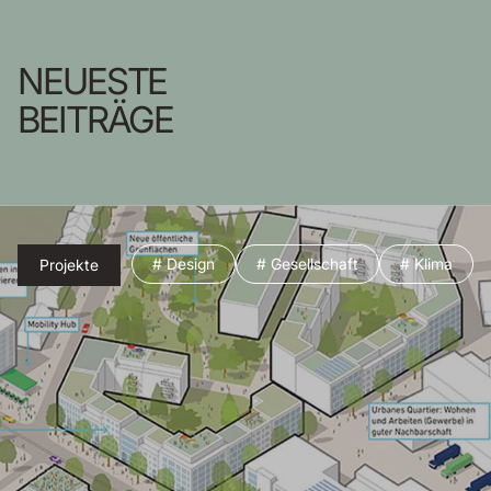
NEUESTE
BEITRÄGE
# Design
# Gesellschaft
# Klima
Projekte