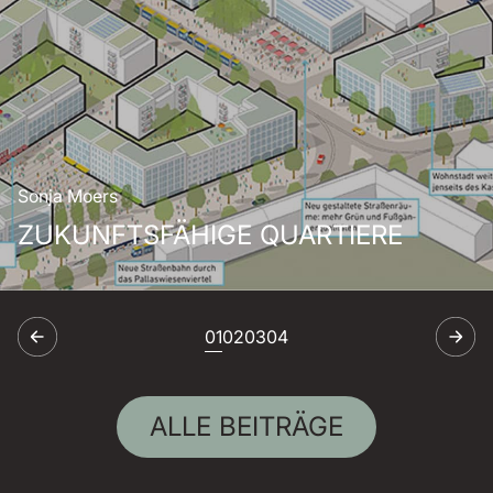
Sonja Moers
ZUKUNFTSFÄHIGE QUARTIERE
ALLE BEITRÄGE