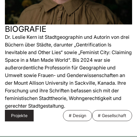
BIOGRAFIE
Dr. Leslie Kern ist Stadtgeographin und Autorin von drei
Büchern über Städte, darunter „Gentrification Is
Inevitable and Other Lies“ sowie „Feminist City: Claiming
Space in a Man Made World“. Bis 2024 war sie
außerordentliche Professorin für Geographie und
Umwelt sowie Frauen- und Genderwissenschaften an
der Mount Allison University in Sackville, Kanada. Ihre
Forschung und ihre Schriften befassen sich mit der
feministischen Stadttheorie, Wohngerechtigkeit und
gerechter Stadtgestaltung.
Projekte
# Design
# Gesellschaft