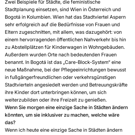
Zwei Beispiele für Städte, die feministische
Stadtplanung einsetzen, sind Wien in Österreich und
Bogotá in Kolumbien. Wien hat das Stadtviertel Aspern
sehr erfolgreich auf die Bedürfnisse von Frauen und
Eltern zugeschnitten, mit allem, was dazugehört: von
einem hervorragenden öffentlichen Nahverkehr bis hin
zu Abstellplätzen für Kinderwagen in Wohngebäuden.
Außerdem wurden Orte nach bedeutenden Frauen
benannt. In Bogotá ist das „Care-Block-System“ eine
neue Maßnahme, bei der Pflegeeinrichtungen bewusst
in fußgängerfreundlichen oder verkehrsgünstigen
Stadtvierteln angesiedelt werden und Betreuungskräfte
ihre Kinder dort unterbringen können, um sich
weiterzubilden oder ihre Freizeit zu genießen.
Wenn Sie morgen eine einzige Sache in Städten ändern
könnten, um sie inklusiver zu machen, welche wäre
das?
Wenn ich heute eine einzige Sache in Städten ändern